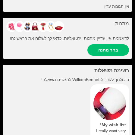
אין תגובות עדיין
מתנות
לדוגמנית אין עדיין מתנות וירטואליות. כדאי לך לשלוח את הראשונה!
בחר מתנה
רשימת משאלות
ביכולתך לעזור ל-
WilliamBennet
להגשים משאלה!
My wish list!
I really want very