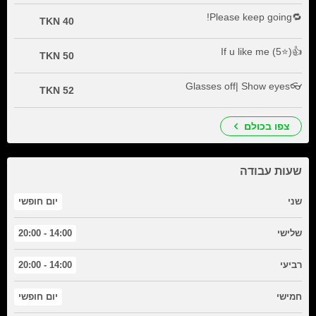
🔁Please keep going!
40 TKN
👍If u like me (5⭐)
50 TKN
👓Glasses off| Show eyes
52 TKN
צפו בכולם
שעות עבודה
שני
יום חופשי
14:00 - 20:00
שלישי
14:00 - 20:00
רביעי
חמישי
יום חופשי