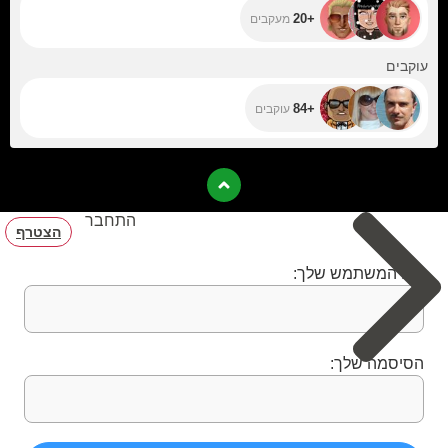
+20
מעקבים
+84
עוקבים
+84
עוקבים
התחבר
הצטרף
שם המשתמש שלך:
הסיסמה שלך: