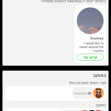
ביכולתך לעזור ל-
Viktor83a
להגשים משאלה!
Journey
I would like to
travel around the
country.
קראו עוד
במעקב
+2
חברי האתר הטובים ביותר
+2
משתמשים
+20
במעקב