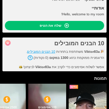
אודותיי
Hello, welcome to my room!
שלח את הטיפ
10 הבנים המובילים
Viktor83a
משתתפת בתחרות
10 הבנים המובילים
.
הדוגמנית ממוקמת כרגע
1300 במקום
(0 נקודות).
אפשר לשלוח אסימונים כדי לקרב את
Viktor83a
לניצחון!
תמונות
בחינם
500 אסימונים
2500 אסימונים