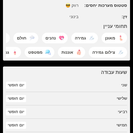
סטטוס מערכות יחסים:
רווק
זין:
בינוני
תחומי עניין
מאונן
גמירה
נהנים
חולם
צילום גמירה
אוננות
מפטפט
גמירה
שעות עבודה
שני
יום חופשי
שלישי
יום חופשי
רביעי
יום חופשי
חמישי
יום חופשי