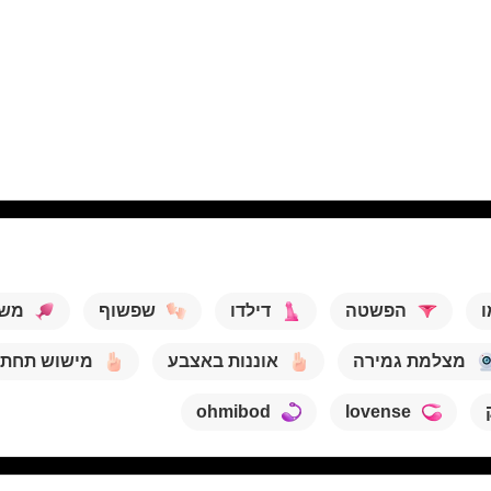
ו
הפשטה
דילדו
שפשוף
משח
מצלמת גמירה
אוננות באצבע
מישוש תחת
ohmibod
lovense