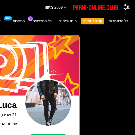
2569 מקוון
כל הדוגמניות
קטגוריות
היסטוריה
כל המבצעים
הִתחָרוּת
P
Luca
21 שנים, Colombia
שידור אחרון: 25.06.26