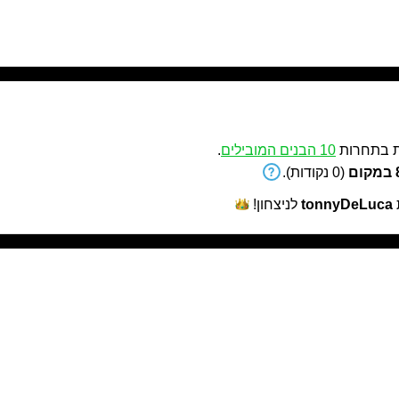
בתחרות
10 הבנים המובילים
.
ם
(0 נקודות).
tonnyDeLuca
לניצחון!