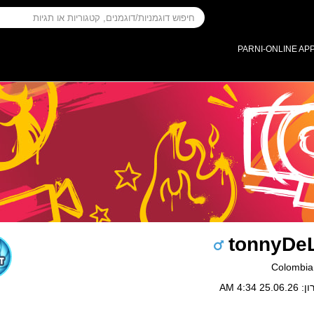
PARNI-ONLINE AP
tonnyDe
 4:34 AM