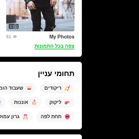
1
My Photos
51
צפה בכל התמונות
תחומי עניין
ריקודים
שעבוד הומ
ליקוק
אוננות
תחת לפה
גרון עמוק