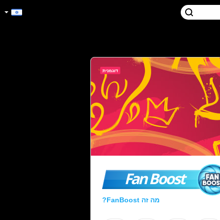
Fan Boost
מה זה FanBoost?