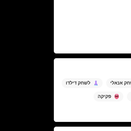
ק אנאלי
לשחק דילדו
פקיקה