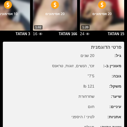
20 אסימונים
20 אסימונים
10 אסימונים
1:02
1:20
16
24
TATAN 3
TATAN 166
TATAN 15
פרטי הדוגמנית
גיל:
20 שנים
מעוניין ב-:
זכר, הנשים, זוגות, טראנס
גובה:
5'7"
משקל:
121 lb
שיער:
שחרחורת
עיניים:
חום
אתניות:
לטיני / היספני