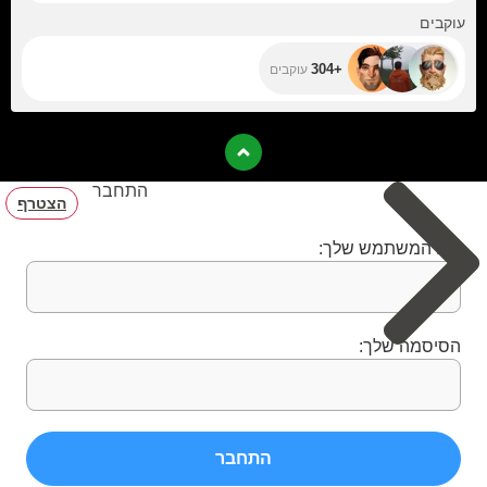
+304
עוקבים
+304
עוקבים
התחבר
הצטרף
שם המשתמש שלך:
הסיסמה שלך:
התחבר