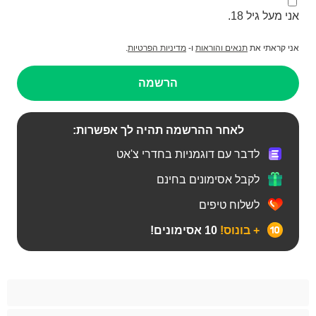
אני מעל גיל 18.
אני קראתי את
תנאים והוראות
ו-
מדיניות הפרטיות
.
הרשמה
לאחר ההרשמה תהיה לך אפשרות:
לדבר עם דוגמניות בחדרי צ'אט
לקבל אסימונים בחינם
לשלוח טיפים
+ בונוס!
10 אסימונים!
Bears‏
אנאלי