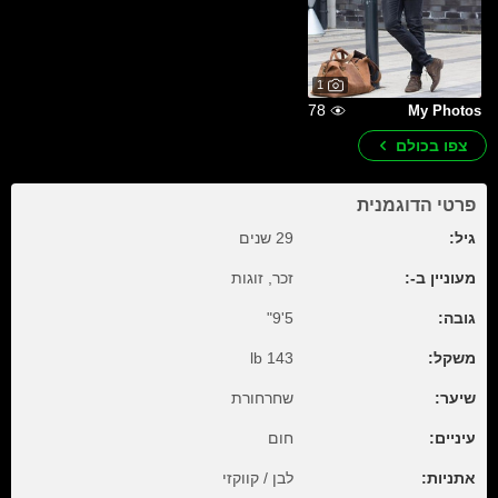
1
78
My Photos
צפו בכולם
פרטי הדוגמנית
גיל:
29 שנים
מעוניין ב-:
זכר, זוגות
גובה:
5'9"
משקל:
143 lb
שיער:
שחרחורת
עיניים:
חום
אתניות:
לבן / קווקזי