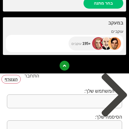
בחר מתנה
במעקב
+195
עוקבים
+195
עוקבים
התחבר
הצטרף
שם המשתמש שלך:
הסיסמה שלך: