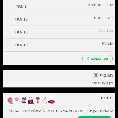
להוריד תחתונים
9 TKN
דילדו בתחת
10 TKN
Lend sb
10 TKN
Pqhdv
10 TKN
צפו בכולם
תגובות (0)
אין תגובות עדיין
מתנות
לדוגמנית אין עדיין מתנות וירטואליות. כדאי לך לשלוח את הראשונה!