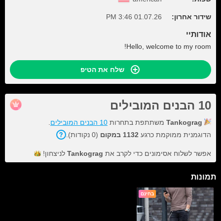
שידור אחרון:
01.07.26 3:46 PM
אודותיי
Hello, welcome to my room!
שלח את הטיפ
10 הבנים המובילים
Tankograg
משתתפת בתחרות
10 הבנים המובילים
.
הדוגמנית ממוקמת כרגע
1132 במקום
(0 נקודות).
אפשר לשלוח אסימונים כדי לקרב את
Tankograg
לניצחון!
תמונות
בחינם