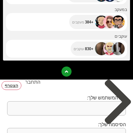
+384
במעקב
+384
מעקבים
+830
עוקבים
+830
עוקבים
התחבר
הצטרף
שם המשתמש שלך:
הסיסמה שלך: