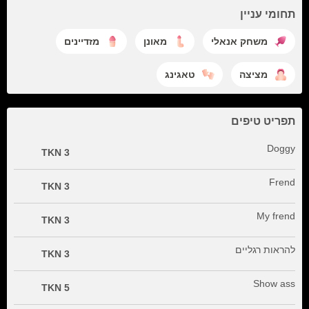
תחומי עניין
משחק אנאלי
מאונן
מזדיינים
מציצה
טאגינג
תפריט טיפים
Doggy
3 TKN
Frend
3 TKN
My frend
3 TKN
להראות רגליים
3 TKN
Show ass
5 TKN