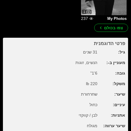
1
237
My Photos
צפו בכולם
פרטי הדוגמנית
גיל:
31 שנים
מעוניין ב-:
הנשים, זוגות
גובה:
6'1"
משקל:
220 lb
שיער:
שחרחורת
עיניים:
כחול
אתניות:
לבן / קווקזי
שיער ערווה:
מגולח