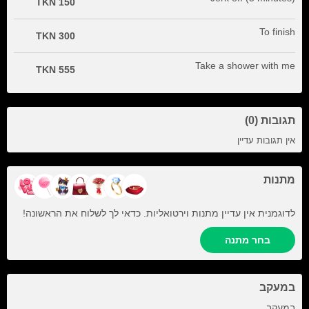
150 TKN
To finish
300 TKN
Take a shower with me
555 TKN
תגובות (0)
אין תגובות עדיין
מתנות
לדוגמנית אין עדיין מתנות וירטואליות. כדאי לך לשלוח את הראשונה!
בחר מתנה
במעקב
+8
במעקב