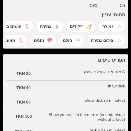
זין:
בינוני
תחומי עניין
גמירה
ריקודים
גמירה
עושים ביד
צילום גמירה
חולם
נהנים
מאונן
תפריט טיפים
לראות את המצלמה שלך
20 TKN
show dick
40 TKN
show dick (5 minutes)
65 TKN
Show yourself in the mirror (in underwear
100 TKN
without a face)
Jerk off (5 minutes)