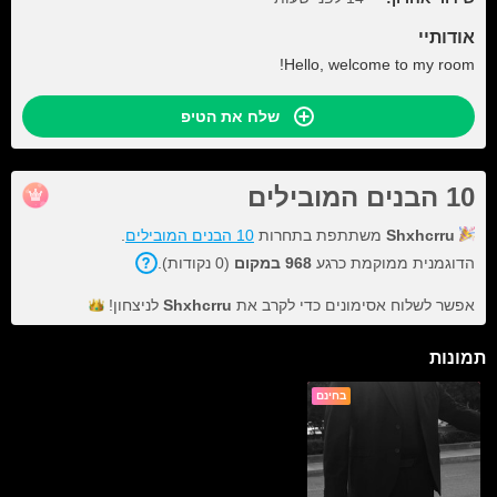
אודותיי
Hello, welcome to my room!
שלח את הטיפ
10 הבנים המובילים
Shxhcrru
משתתפת בתחרות
10 הבנים המובילים
.
הדוגמנית ממוקמת כרגע
968 במקום
(0 נקודות).
אפשר לשלוח אסימונים כדי לקרב את
Shxhcrru
לניצחון!
תמונות
בחינם