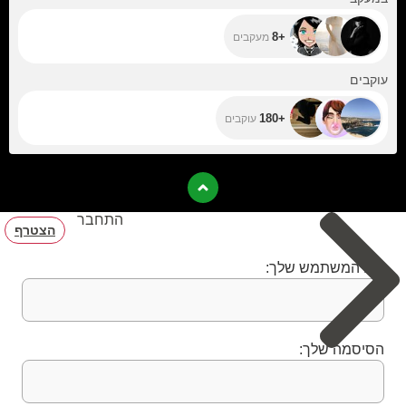
+8
מעקבים
+180
עוקבים
+180
עוקבים
התחבר
הצטרף
שם המשתמש שלך:
הסיסמה שלך: