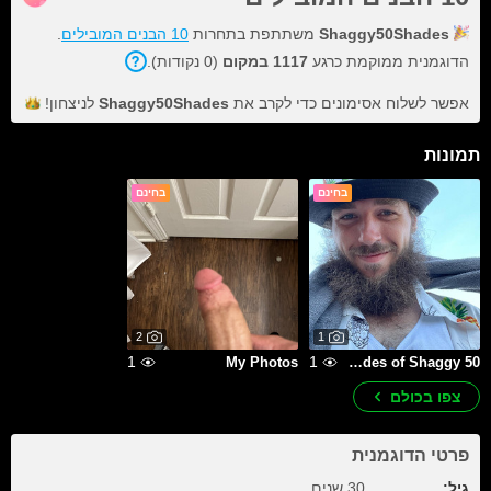
Shaggy50Shades
משתתפת בתחרות
10 הבנים המובילים
.
הדוגמנית ממוקמת כרגע
1117 במקום
(0 נקודות).
אפשר לשלוח אסימונים כדי לקרב את
Shaggy50Shades
לניצחון!
תמונות
בחינם
בחינם
2
1
1
1
My Photos
50 Shades of Shaggy
צפו בכולם
פרטי הדוגמנית
גיל:
30 שנים