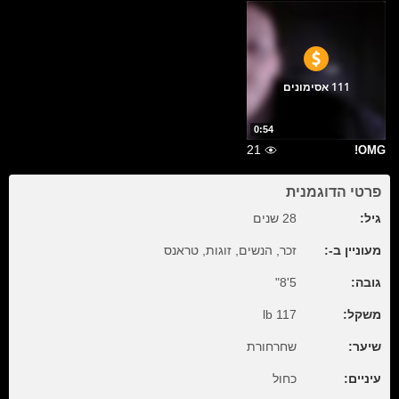
111 אסימונים
0:54
21
OMG!
פרטי הדוגמנית
גיל:
28 שנים
מעוניין ב-:
זכר, הנשים, זוגות, טראנס
גובה:
5'8"
משקל:
117 lb
שיער:
שחרחורת
עיניים:
כחול