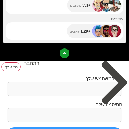
+591
מעקבים
+1.2K
עוקבים
+1.2K
עוקבים
התחבר
הצטרף
שם המשתמש שלך:
הסיסמה שלך: