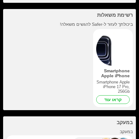
רשימת משאלות
ביכולתך לעזור ל-
Safer
להגשים משאלה!
Smartphone
Apple iPhone
17 Pro, 256Gb
Smartphone Apple
iPhone 17 Pro,
256Gb
קראו עוד
במעקב
+591
במעקב