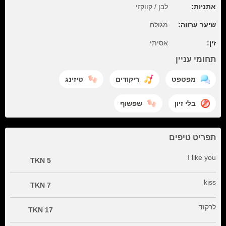
אתניות:
לבן / קווקזי
שיער ערווה:
מגולח
זין:
אסיתי
תחומי עניין
מפטפט
ריקודים
טיזינג
בלי זיון
שפשוף
תפריט טיפים
I like you
5 TKN
kiss
7 TKN
לרקוד
17 TKN