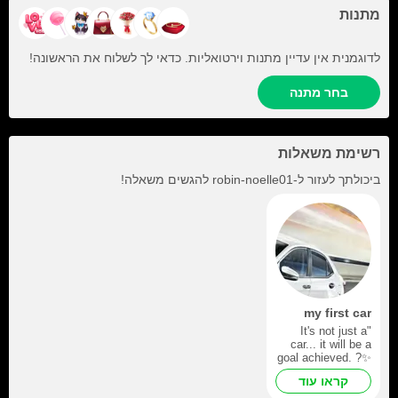
מתנות
לדוגמנית אין עדיין מתנות וירטואליות. כדאי לך לשלוח את הראשונה!
בחר מתנה
רשימת משאלות
ביכולתך לעזור ל-
robin-noelle01
להגשים משאלה!
my first car
"It's not just a
car... it will be a
goal achieved. ?✨
We begin this path
קראו עוד
with a heart full of
gratitude and the