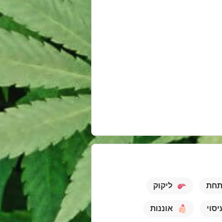
תחת
ליקוק
יסוי
אוננות