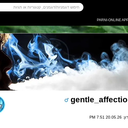
PARNI-ONLINE AP
gentle_affecti
 7:51 PM