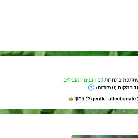
תפת בתחרות
10 הבנים המובילים
.
קום
(0 נקודות).
gentle_affectionate
לניצחון!