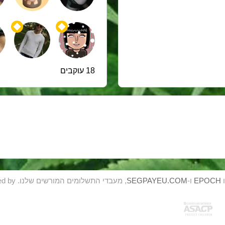
18 עוקבים
ו
EPOCH
ו-
SEGPAYEU.COM
, מעבדי התשלומים המורשים שלנו. This site is Managed & Operated by