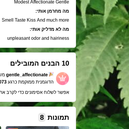
Modest Affectionate Gentle
מה מחרמן אותי:
Smell Taste Kiss And much more
מה לא מדליק אותי:
unpleasant odor and hairiness
10 הבנים המובילים
gentle_affectionate
משת
הדוגמנית ממוקמת כרגע
1073 במ
אפשר לשלוח אסימונים כדי לקרב את
תמונות
8