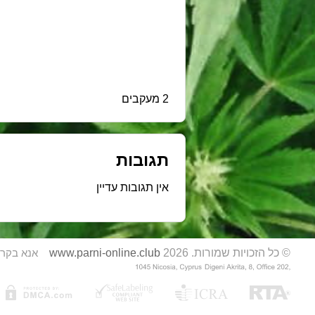
2 מעקבים
תגובות
אין תגובות עדיין
© כל הזכויות שמורות. 2026
www.parni-online.club
אנא בקר