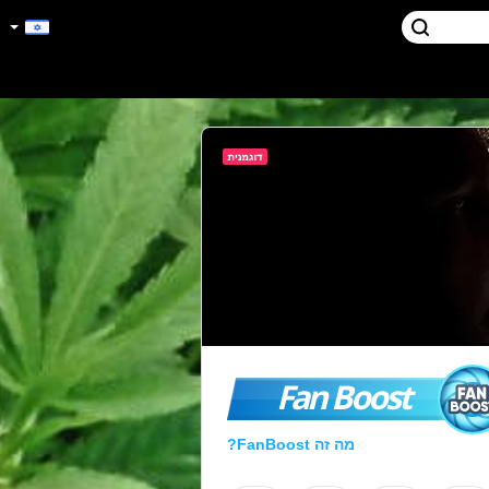
Fan Boost
מה זה FanBoost?