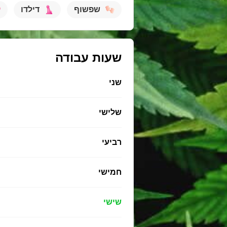
שפשוף
דילדו
שעות עבודה
שני
שלישי
רביעי
חמישי
שישי