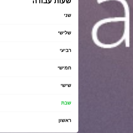
שעות עבודה
שני
שלישי
רביעי
חמישי
שישי
שבת
ראשון