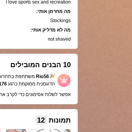
I love sports sex and recreation
מה מחרמן אותי:
Stockings
מה לא מדליק אותי:
not shaved
10 הבנים המובילים
Rio56
משתתפת בתחרו
הדוגמנית ממוקמת כרגע
1176 במ
אפשר לשלוח אסימונים כדי לקרב את
תמונות
12