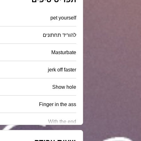
pet yourself
להוריד תחתונים
Masturbate
jerk off faster
Show hole
Finger in the ass
With the end