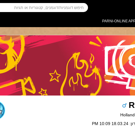
PARNI-ONLINE AP
R
10:09 PM