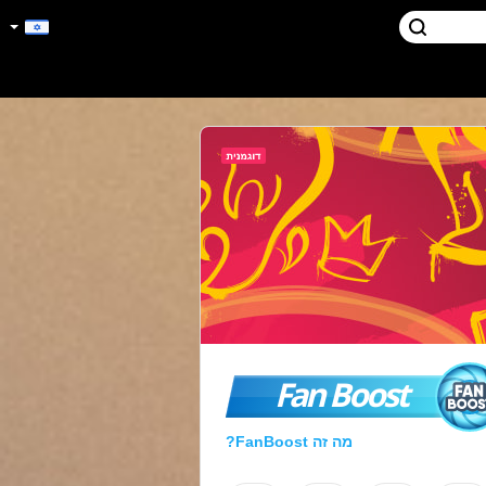
Fan Boost
מה זה FanBoost?