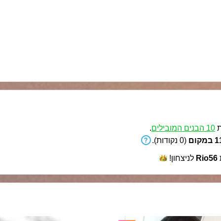
ת
10 הבנים המובילים
.
קום
(0 נקודות).
Rio56
לניצחון!