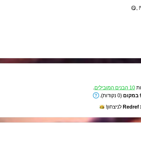
ת
10 הבנים המובילים
.
ם
(0 נקודות).
Redref
לניצחון!