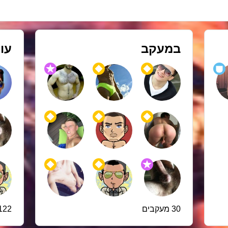
במעקב
עו
30 מעקבים
122 עוקבי