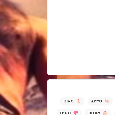
טיזינג
מאונן
אוננות
נהנים