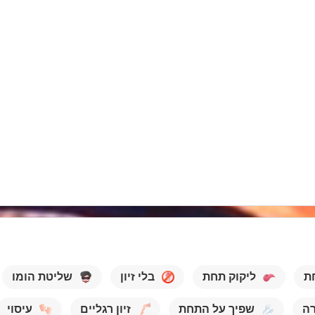
חת
ליקוק תחת
בלי זיון
שליטת הומו
רה
שפיך על התחת
זיון רגליים
עיסוי