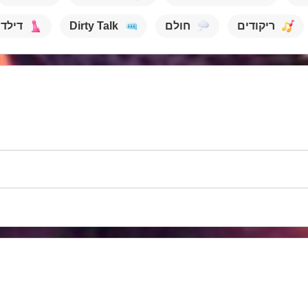
ריקודים
חולם
Dirty Talk
דילדו