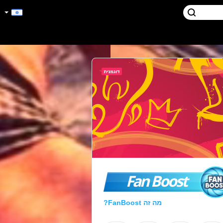
Fan Boost
מה זה FanBoost?