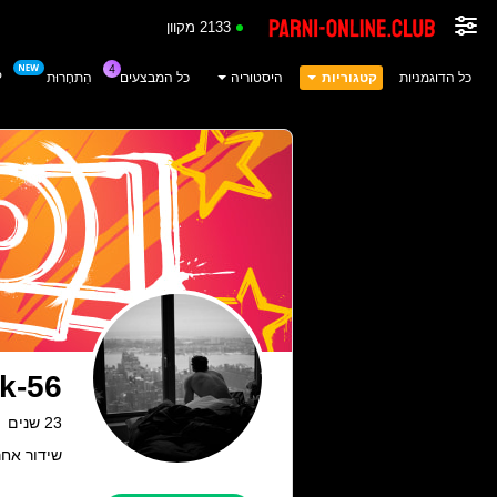
2133 מקוון
כל הדוגמניות
קטגוריות
היסטוריה
כל המבצעים
הִתחָרוּת
P
k-56
23 שנים
שידור אחרון: 06.10.25 