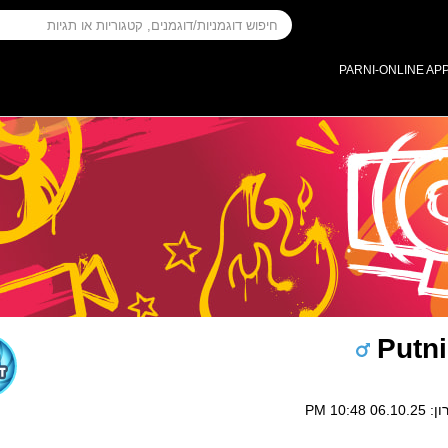
PARNI-ONLINE AP
Putni
10:48 PM