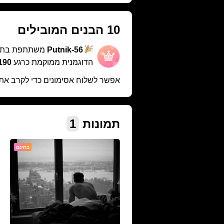
10 הבנים המובילים
Putnik-56
משתתפת בתח
הדוגמנית ממוקמת כרגע
1190 במ
אפשר לשלוח אסימונים כדי לקרב את
תמונות
1
בחינם