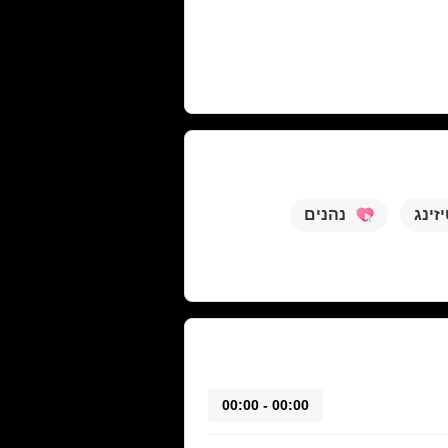
זינג
נהנים
00:00 - 00:00