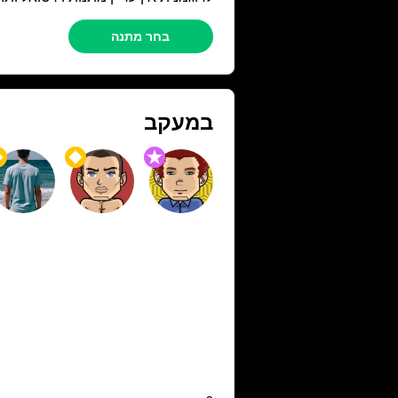
בחר מתנה
במעקב