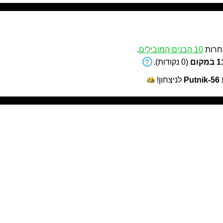
רות
10 הבנים המובילים
.
קום
(0 נקודות).
Putnik-56
לניצחון!