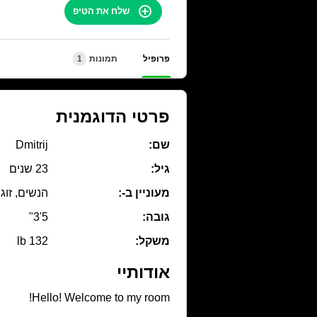
שלח את הטיפ
פרופיל
תמונות
1
פרטי הדוגמנית
שם:
Dmitrij
גיל:
23 שנים
מעוניין ב-:
הנשים, זוג
גובה:
5'3"
משקל:
132 lb
אודותיי
Hello! Welcome to my room!