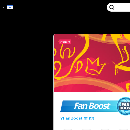
Fan Boost
מה זה FanBoost?