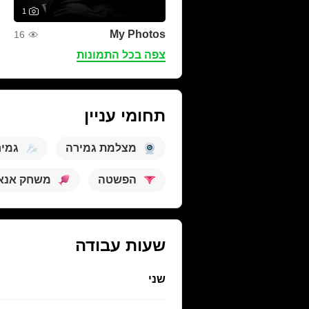
1
My Photos
16
צפה בכל התמונות
תחומי עניין
מצלמת גמירה
גמי
הפשטה
משחק אנא
שעות עבודה
שני