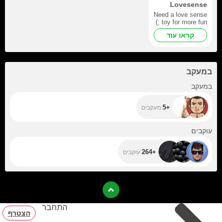
Lovesense
Need a love sense
toy for more fun ;)
קראו עוד
במעקב
+5
במעקב
+5
מעקבים
+264
עוקבים
+264
עוקבים
התחבר
הצטרף