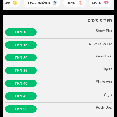
נהנים
מאונן
מצלמת גמירה
שפיך ע
תפריט טיפים
Show Pits
10 TKN
להראות רגליים
15 TKN
Show Dick
30 TKN
לרקוד
35 TKN
Show Ass
40 TKN
Yoga
45 TKN
Push Ups
90 TKN