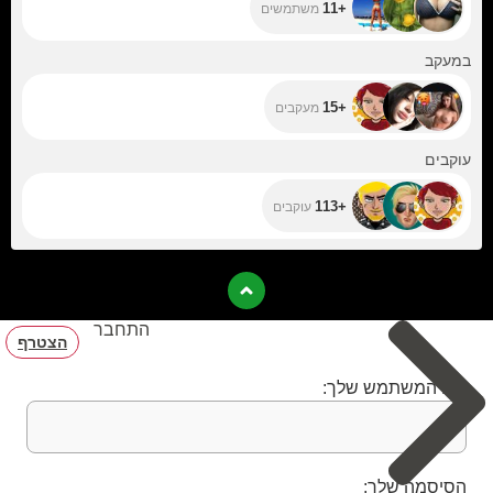
+11
משתמשים
+15
במעקב
+15
מעקבים
+113
עוקבים
+113
עוקבים
התחבר
הצטרף
שם המשתמש שלך:
הסיסמה שלך: