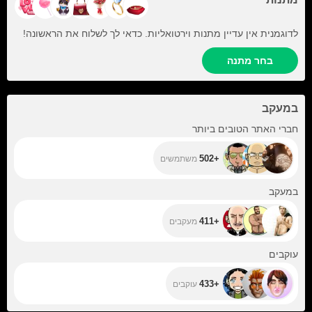
לדוגמנית אין עדיין מתנות וירטואליות. כדאי לך לשלוח את הראשונה!
בחר מתנה
במעקב
+502
חברי האתר הטובים ביותר
+502
משתמשים
+411
במעקב
+411
מעקבים
+433
עוקבים
+433
עוקבים