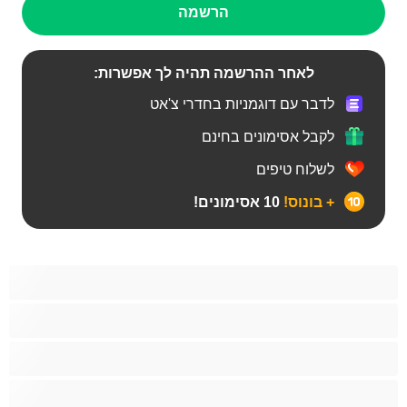
הרשמה
לאחר ההרשמה תהיה לך אפשרות:
לדבר עם דוגמניות בחדרי צ'אט
לקבל אסימונים בחינם
לשלוח טיפים
+ בונוס!
10 אסימונים!
Bears‏
אנאלי
ביסקסואלי
גיי