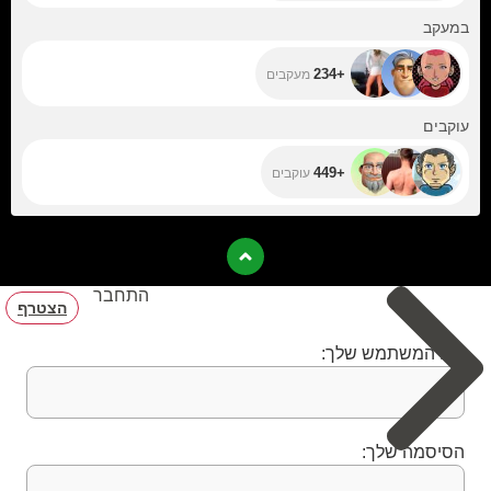
+234
במעקב
+234
מעקבים
+449
עוקבים
+449
עוקבים
התחבר
הצטרף
שם המשתמש שלך:
הסיסמה שלך: