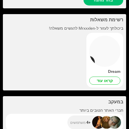
בחר מתנה
רשימת משאלות
ביכולתך לעזור ל-
Mrxxxlen
להגשים משאלה!
Dream
קראו עוד
במעקב
+4
חברי האתר הטובים ביותר
+4
משתמשים