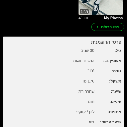
1
41
My Photos
צפו בכולם
פרטי הדוגמנית
גיל:
30 שנים
מעוניין ב-:
הנשים, זוגות
גובה:
6'1"
משקל:
176 lb
שיער:
שחרחורת
עיניים:
חום
אתניות:
לבן / קווקזי
שיער ערווה:
גזוז