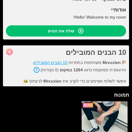
אודותיי
Hello! Welcome to my room!
שלח את הטיפ
10 הבנים המובילים
Mrxxxlen
משתתפת בתחרות
10 הבנים המובילים
.
הדוגמנית ממוקמת כרגע
1264 במקום
(0 נקודות).
אפשר לשלוח אסימונים כדי לקרב את
Mrxxxlen
לניצחון!
תמונות
בחינם