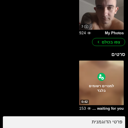
3
924
My Photos
צפו בכולם
סרטים
למנויים רשומים
בלבד
0:42
153
My body is waiting for you...
פרטי הדוגמנית