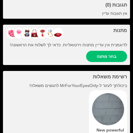
תגובות (0)
אין תגובות עדיין
מתנות
לדוגמנית אין עדיין מתנות וירטואליות. כדאי לך לשלוח את הראשונה!
בחר מתנה
רשימת משאלות
ביכולתך לעזור ל-
MrForYourEyesOnly
להגשים משאלה!
New powerful