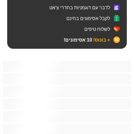
לדבר עם דוגמניות בחדרי צ'אט
לקבל אסימונים בחינם
לשלוח טיפים
+ בונוס!
10 אסימונים!
Bears
אנאלי
ביסקסואלי
גיי
הכי טובות לפרטי
זוגות