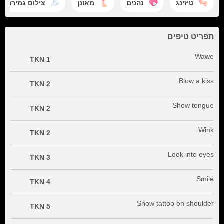
טיזינג
נהנים
מאונן
צילום גמירה
תפריט טיפים
Wawe
1 TKN
Blow a kiss
2 TKN
Show tongue
2 TKN
Wink
2 TKN
Look into eyes
3 TKN
Smile
4 TKN
Show tattoo on shoulder
5 TKN