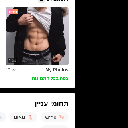
בחינם
1
My Photos
17
צפה בכל התמונות
תחומי עניין
טיזינג
מאונן