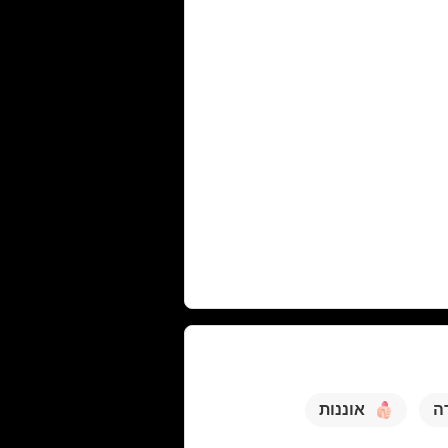
ה
אוננות