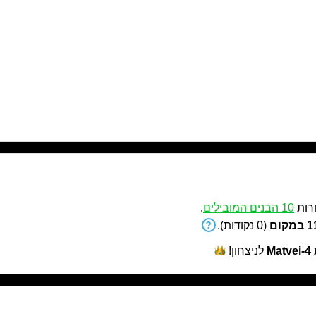
רות
10 הבנים המובילים
.
קום
(0 נקודות).
Matvei-4
לניצחון!