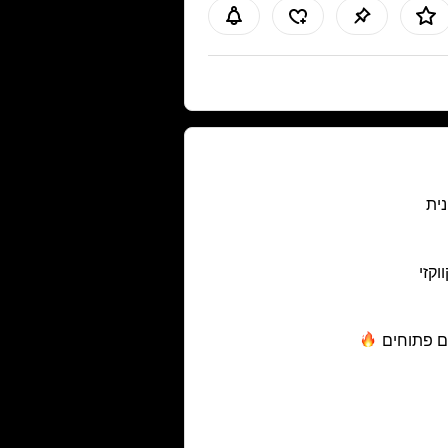
נית
ווקזי
ם
פתוחים