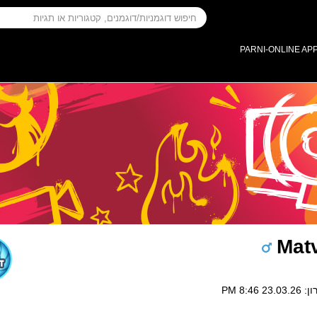
PARNI-ONLINE AP
Matv
 8:46 PM