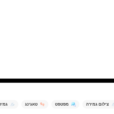
צילום גמירה
מפטפט
טאגינג
גמיר