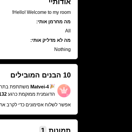
אודותיי
Hello! Welcome to my room!
מה מחרמן אותי:
All
מה לא מדליק אותי:
Nothing
10 הבנים המובילים
Matvei-4
משתתפת בתח
הדוגמנית ממוקמת כרגע
1132 במ
אפשר לשלוח אסימונים כדי לקרב את
תמונות
1