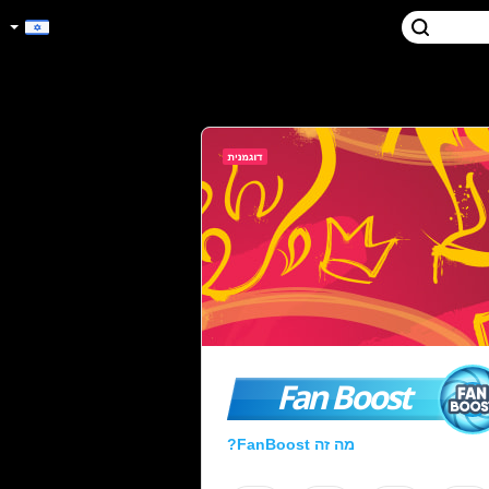
Fan Boost
מה זה FanBoost?