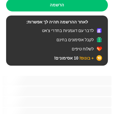
הרשמה
לאחר ההרשמה תהיה לך אפשרות:
לדבר עם דוגמניות בחדרי צ'אט
לקבל אסימונים בחינם
לשלוח טיפים
+ בונוס!
10 אסימונים!
Bears‏
אנאלי
ביסקסואלי
גיי