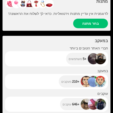
מתנות
לדוגמנית אין עדיין מתנות וירטואליות. כדאי לך לשלוח את הראשונה!
בחר מתנה
במעקב
+5
חברי האתר הטובים ביותר
+5
משתמשים
+210
במעקב
+210
מעקבים
+646
עוקבים
+646
עוקבים