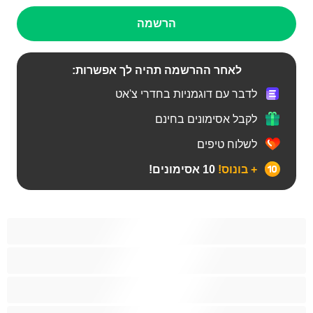
הרשמה
לאחר ההרשמה תהיה לך אפשרות:
לדבר עם דוגמניות בחדרי צ'אט
לקבל אסימונים בחינם
לשלוח טיפים
+ בונוס!
10 אסימונים!
Bears
אנאלי
ביסקסואלי
גיי