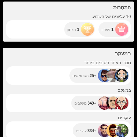
הִתחָרוּת
10 עליונים של השבוע
1
1
ניצחון
ניצחון
במעקב
+25
חברי האתר הטובים ביותר
+25
משתמשים
+349
במעקב
+349
מעקבים
+334
עוקבים
+334
עוקבים