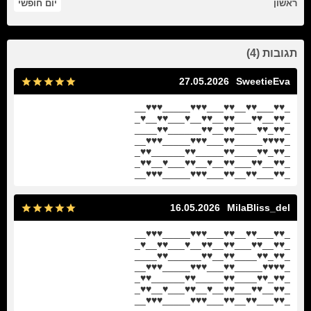
ראשון
יום חופשי
תגובות (4)
27.05.2026
SweetieEva
_♥♥___♥♥__♥♥___♥♥♥_____♥♥♥__
_♥♥__♥♥___♥♥__♥♥__♥___♥♥__♥_
_♥♥_♥♥____♥♥__♥♥______♥♥____
_♥♥♥♥_____♥♥___♥♥♥_____♥♥♥__
_♥♥_♥♥____♥♥_____♥♥______♥♥_
_♥♥__♥♥___♥♥__♥__♥♥___♥__♥♥_
_♥♥___♥♥__♥♥___♥♥♥_____♥♥♥__
16.05.2026
MilaBliss_del
_♥♥___♥♥__♥♥___♥♥♥_____♥♥♥__
_♥♥__♥♥___♥♥__♥♥__♥___♥♥__♥_
_♥♥_♥♥____♥♥__♥♥______♥♥____
_♥♥♥♥_____♥♥___♥♥♥_____♥♥♥__
_♥♥_♥♥____♥♥_____♥♥______♥♥_
_♥♥__♥♥___♥♥__♥__♥♥___♥__♥♥_
_♥♥___♥♥__♥♥___♥♥♥_____♥♥♥__