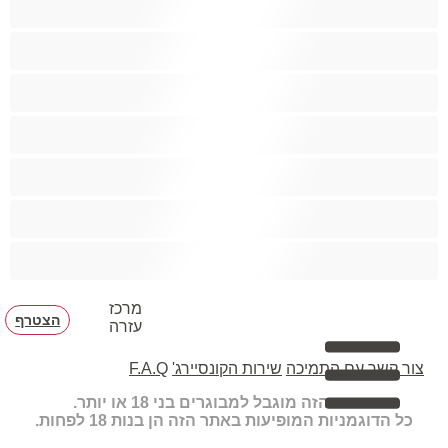
הכי טובות לפרטי
זוגות
זין גדול
סטרייט
קולג'
שרירים
מרכז
הצטרף
עזרה
צור קשר עם התמיכה
שירות הקונסיירג'
F.A.Q
האתר הזה מוגבל למבוגרים בני 18 או יותר.
כל הדוגמניות המופיעות באתר הזה הן בנות 18 לפחות.