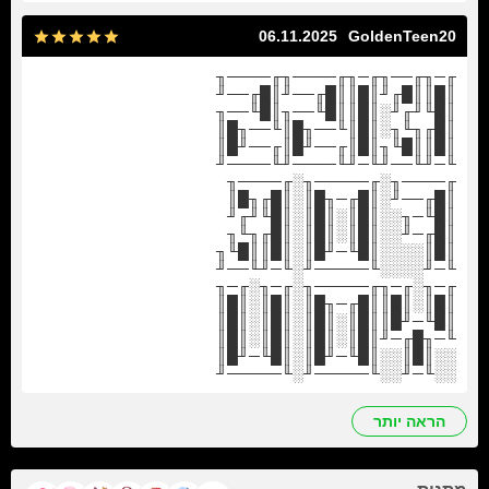
06.11.2025
GoldenTeen20
╓─╖╓──╖╓─╖╓────╖╓────╖
║█║║█╓╜║█║║█╓──╜║█╓──╜
║█╙╜╓╜░║█║║█╙──╖║█╙──╖
║█╓╖╙╖░║█║╙──╖█║╙──╖█║
║█║║█╙╖║█║╓──╜█║╓──╜█║
╙─╜╙──╜╙─╜╙────╜╙────╜
╓────╖░╓─────╖░╓────╖
║█╓──╜░║█╓─╖█║░║█╓╖█║
║█╙─╖░░║█║░║█║░║█╙╜╓╜
║█╓─╜░░║█║░║█║░║█╓╖╙╖
║█║░░░░║█╙─╜█║░║█║║█╙╖
╙─╜░░░░╙─────╜░╙─╜╙──╜
╓─╖░╓─╖╓─────╖░╓─╖░╓─╖
║█║░║█║║█╓─╖█║░║█║░║█║
║█╙─╜█║║█║░║█║░║█║░║█║
╙─╖█╓─╜║█║░║█║░║█║░║█║
░░║█║░░║█╙─╜█║░║█╙─╜█║
░░╙─╜░░╙─────╜░╙─────╜
הראה יותר