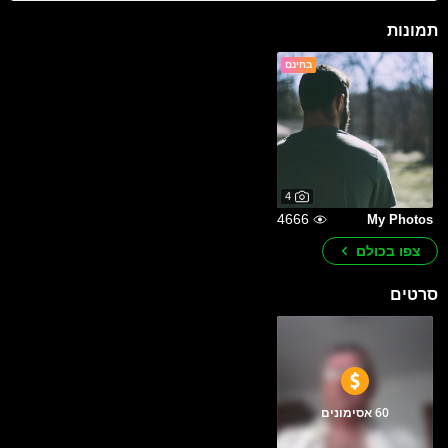
תמונות
בחינם
4
4666
My Photos
צפו בכולם
סרטים
60 אסימונים