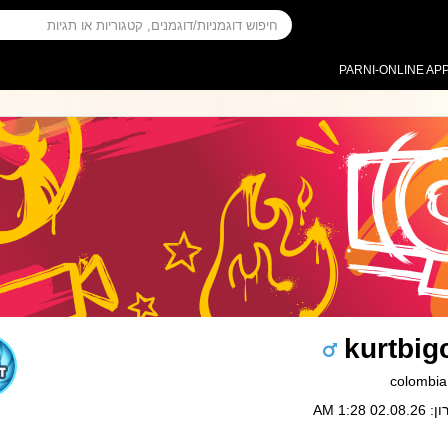
PARNI-ONLINE AP
kurtbig
 1:28 AM