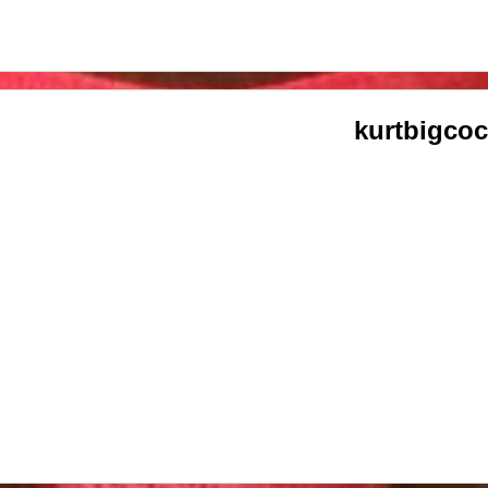
kurtbigco