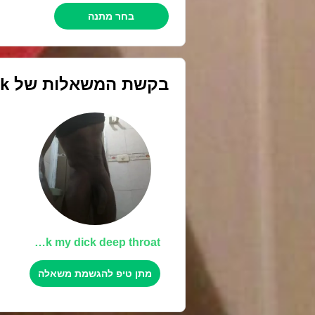
בחר מתנה
בקשת המשאלות של
ck
suck my dick deep throat
מתן טיפ להגשמת משאלה