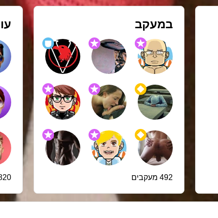
במעקב
עו
492 מעקבים
820 עוקבי