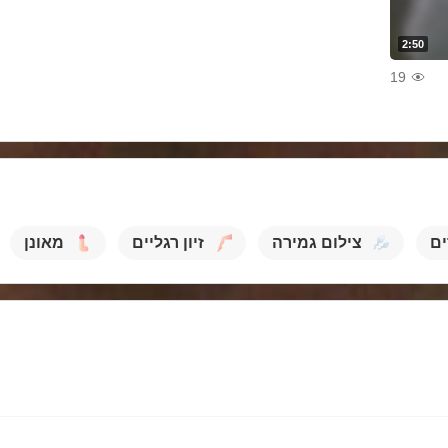
2:50
19
ים
צילום גמירה
זיון רגליים
מאונן