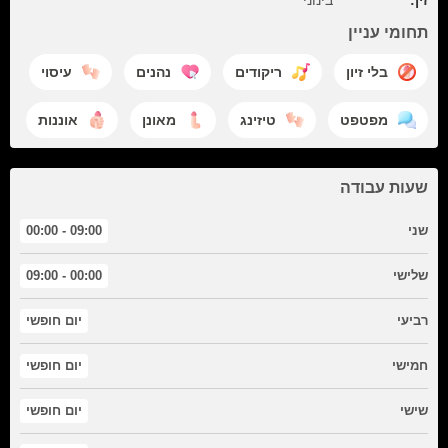
זין:
בינוני
תחומי עניין
בלי זיון
ריקודים
נהנים
עיסוי
מפטפט
טיזינג
מאונן
אוננות
שעות עבודה
שני
09:00 - 00:00
שלישי
00:00 - 09:00
רביעי
יום חופשי
חמישי
יום חופשי
שישי
יום חופשי