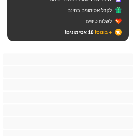
לקבל אסימונים בחינם
לשלוח טיפים
+ בונוס!
10 אסימונים!
Bears
אנאלי
ביסקסואלי
גיי
הכי טובות לפרטי
זוגות
זין גדול