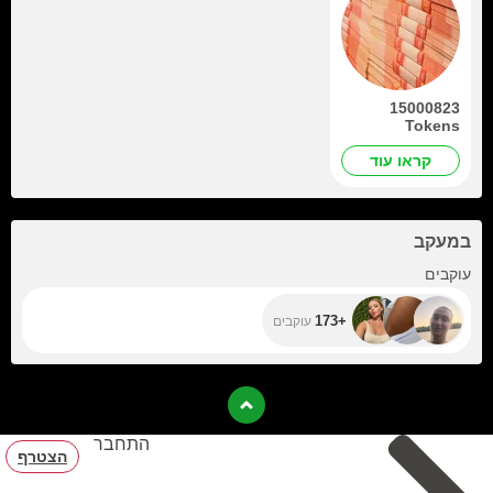
15000823
Tokens
קראו עוד
במעקב
+173
עוקבים
+173
עוקבים
התחבר
הצטרף