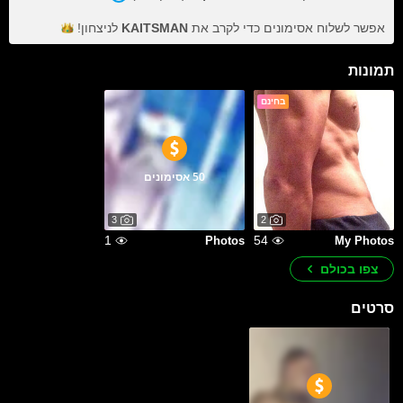
אפשר לשלוח אסימונים כדי לקרב את
KAITSMAN
לניצחון!
תמונות
בחינם
50 אסימונים
3
2
1
54
Photos
My Photos
צפו בכולם
סרטים