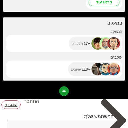
קראו עוד
במעקב
+17
במעקב
+17
מעקבים
+110
עוקבים
+110
עוקבים
התחבר
הצטרף
שם המשתמש שלך: