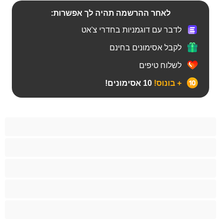
לאחר ההרשמה תהיה לך אפשרות:
לדבר עם דוגמניות בחדרי צ'אט
לקבל אסימונים בחינם
לשלוח טיפים
+ בונוס!
10 אסימונים!
Bears
אנאלי
ביסקסואלי
גיי
הכי טובות לפרטי