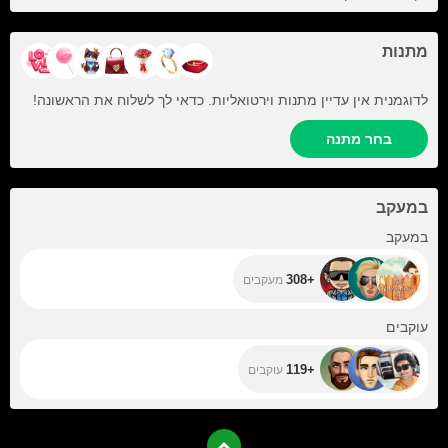
מתנות
לדוגמנית אין עדיין מתנות וירטואליות. כדאי לך לשלוח את הראשונה!
בחר מתנה
במעקב
+308
במעקב
+308
מעקבים
+119
עוקבים
+119
עוקבים