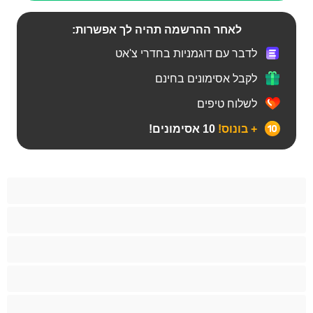
לאחר ההרשמה תהיה לך אפשרות:
לדבר עם דוגמניות בחדרי צ'אט
לקבל אסימונים בחינם
לשלוח טיפים
+ בונוס!
10 אסימונים!
Bears
אנאלי
ביסקסואלי
גיי
הכי טובות לפרטי