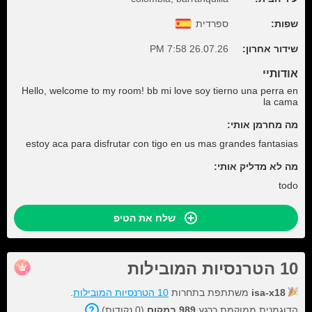
שפות:
ספרדית
שידור אחרון:
26.07.26 7:58 PM
אודותיי
Hello, welcome to my room! bb mi love soy tierno una perra en
la cama
מה מחרמן אותי:
estoy aca para disfrutar con tigo en us mas grandes fantasias
מה לא מדליק אותי:
todo
שלח את הטיפ
10 הטרנסיות המובילות
isa-x18
משתתפת בתחרות
10 הטרנסיות המובילות
.
הדוגמנית ממוקמת כרגע
989 במקום
(0 נקודות).