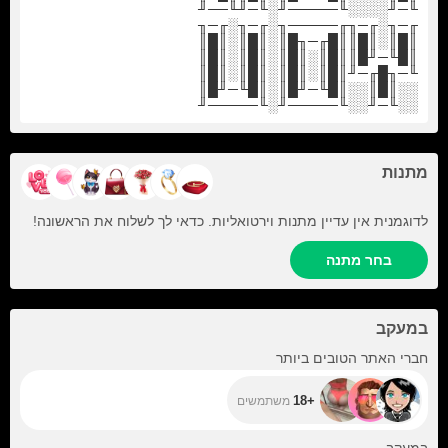
╙─╜░░░░╙─────╜░╙─╜╙──╜
╓─╖░╓─╖╓─────╖░╓─╖░╓─╖
║█║░║█║║█╓─╖█║░║█║░║█║
║█╙─╜█║║█║░║█║░║█║░║█║
╙─╖█╓─╜║█║░║█║░║█║░║█║
░░║█║░░║█╙─╜█║░║█╙─╜█║
░░╙─╜░░╙─────╜░╙─────╜
מתנות
לדוגמנית אין עדיין מתנות וירטואליות. כדאי לך לשלוח את הראשונה!
בחר מתנה
במעקב
+18
חברי האתר הטובים ביותר
+18
משתמשים
+119