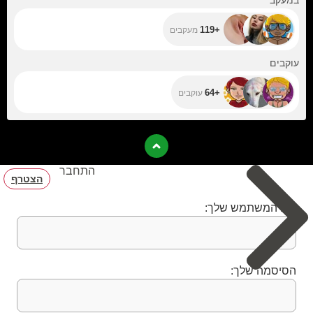
במעקב
+119
מעקבים
+64
עוקבים
+64
עוקבים
התחבר
הצטרף
שם המשתמש שלך:
הסיסמה שלך: