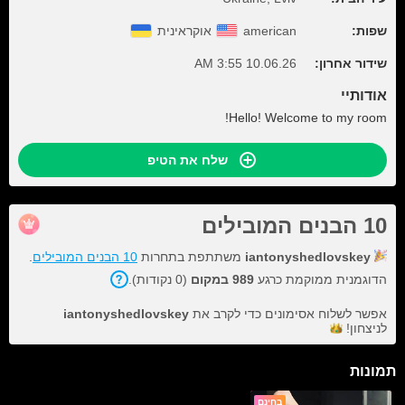
שפות:
american
אוקראינית
שידור אחרון:
10.06.26 3:55 AM
אודותיי
Hello! Welcome to my room!
שלח את הטיפ
10 הבנים המובילים
iantonyshedlovskey
משתתפת בתחרות
10 הבנים המובילים
.
הדוגמנית ממוקמת כרגע
989 במקום
(0 נקודות).
אפשר לשלוח אסימונים כדי לקרב את
iantonyshedlovskey
לניצחון!
תמונות
בחינם