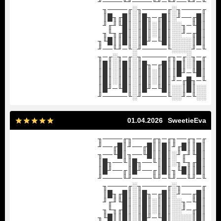
╙─╜╙──╜╙─╜╙────╜╙────╜
╓────╖░╓─────╖░╓────╖
║█╓──╜░║█╓─╖█║░║█╓╖█║
║█╙─╖░░║█║░║█║░║█╙╜╓╜
║█╓─╜░░║█║░║█║░║█╓╖╙╖
║█║░░░░║█╙─╜█║░║█║║█╙╖
╙─╜░░░░╙─────╜░╙─╜╙──╜
╓─╖░╓─╖╓─────╖░╓─╖░╓─╖
║█║░║█║║█╓─╖█║░║█║░║█║
║█╙─╜█║║█║░║█║░║█║░║█║
╙─╖█╓─╜║█║░║█║░║█║░║█║
░░║█║░░║█╙─╜█║░║█╙─╜█║
░░╙─╜░░╙─────╜░╙─────╜
01.04.2026
SweetieEva
╓─╖╓──╖╓─╖╓────╖╓────╖
║█║║█╓╜║█║║█╓──╜║█╓──╜
║█╙╜╓╜░║█║║█╙──╖║█╙──╖
║█╓╖╙╖░║█║╙──╖█║╙──╖█║
║█║║█╙╖║█║╓──╜█║╓──╜█║
╙─╜╙──╜╙─╜╙────╜╙────╜
╓────╖░╓─────╖░╓────╖
║█╓──╜░║█╓─╖█║░║█╓╖█║
║█╙─╖░░║█║░║█║░║█╙╜╓╜
║█╓─╜░░║█║░║█║░║█╓╖╙╖
║█║░░░░║█╙─╜█║░║█║║█╙╖