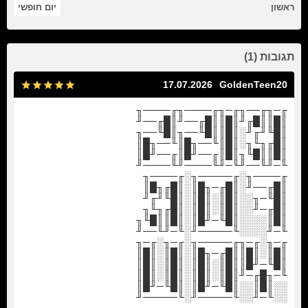
ראשון
יום חופשי
תגובות (1)
17.07.2026
GoldenTeen20
╓─╖╓──╖╓─╖╓────╖╓────╖
║█║║█╓╜║█║║█╓──╜║█╓──╜
║█╙╜╓╜░║█║║█╙──╖║█╙──╖
║█╓╖╙╖░║█║╙──╖█║╙──╖█║
║█║║█╙╖║█║╓──╜█║╓──╜█║
╙─╜╙──╜╙─╜╙────╜╙────╜
╓────╖░╓─────╖░╓────╖
║█╓──╜░║█╓─╖█║░║█╓╖█║
║█╙─╖░░║█║░║█║░║█╙╜╓╜
║█╓─╜░░║█║░║█║░║█╓╖╙╖
║█║░░░░║█╙─╜█║░║█║║█╙╖
╙─╜░░░░╙─────╜░╙─╜╙──╜
╓─╖░╓─╖╓─────╖░╓─╖░╓─╖
║█║░║█║║█╓─╖█║░║█║░║█║
║█╙─╜█║║█║░║█║░║█║░║█║
╙─╖█╓─╜║█║░║█║░║█║░║█║
░░║█║░░║█╙─╜█║░║█╙─╜█║
░░╙─╜░░╙─────╜░╙─────╜