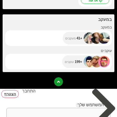
קראו עוד
במעקב
+41
במעקב
+41
מעקבים
+199
עוקבים
+199
עוקבים
התחבר
הצטרף
שם המשתמש שלך: