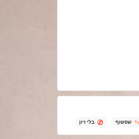
שפשוף
בלי זיון