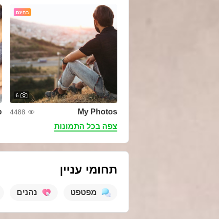
בחינם
6
o
My Photos
4488
צפה בכל התמונות
תחומי עניין
מפטפט
נהנים