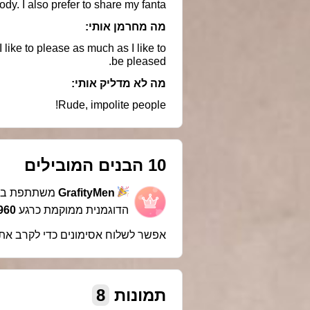
dy. I also prefer to share my fanta
מה מחרמן אותי:
ike to please as much as I like to
be pleased.
מה לא מדליק אותי:
Rude, impolite people!
10 הבנים המובילים
משתתפת בת
GrafityMen
הדוגמנית ממוקמת כרגע
60 במקום
אפשר לשלוח אסימונים כדי לקרב את
8
תמונות