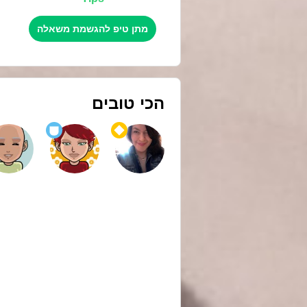
מתן טיפ להגשמת משאלה
הכי טובים