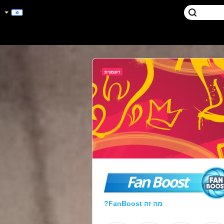
Fan Boost
מה זה FanBoost?