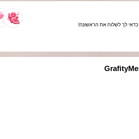
ת. כדאי לך לשלוח את הראשונה
GrafityM