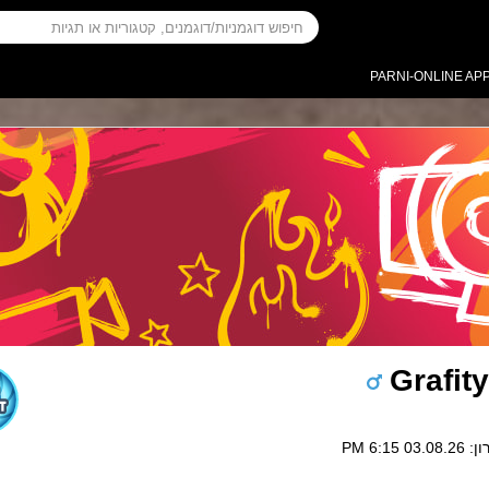
PARNI-ONLINE AP
Grafit
03. 6:15