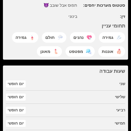
סטטוס מערכות יחסים:
תפוס אבל
שובב
זין:
בינוני
תחומי עניין
גמירה
נהנים
חולם
גמירה
אוננות
מפטפט
מאונן
שעות עבודה
שני
יום חופשי
שלישי
יום חופשי
רביעי
יום חופשי
חמישי
יום חופשי