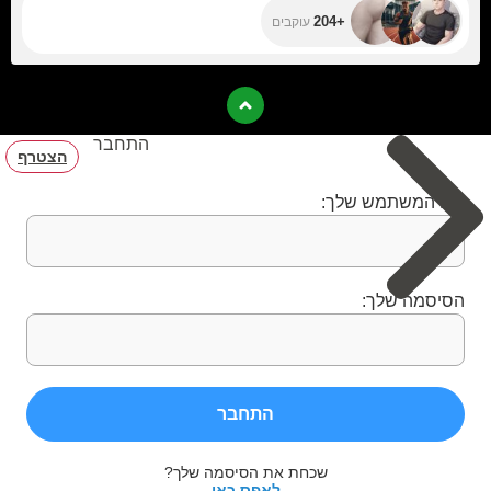
+204
עוקבים
התחבר
הצטרף
שם המשתמש שלך:
הסיסמה שלך:
התחבר
שכחת את הסיסמה שלך?
לאפס כאן