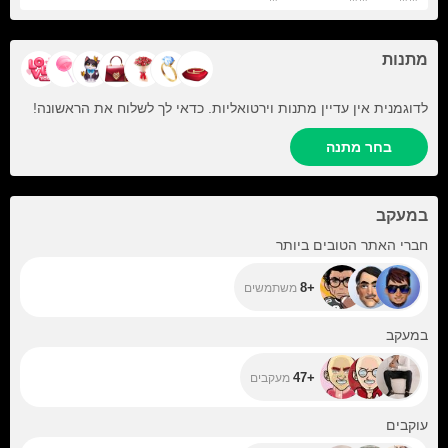
מתנות
לדוגמנית אין עדיין מתנות וירטואליות. כדאי לך לשלוח את הראשונה!
בחר מתנה
במעקב
+8
חברי האתר הטובים ביותר
+8
משתמשים
+47
במעקב
+47
מעקבים
+204
עוקבים