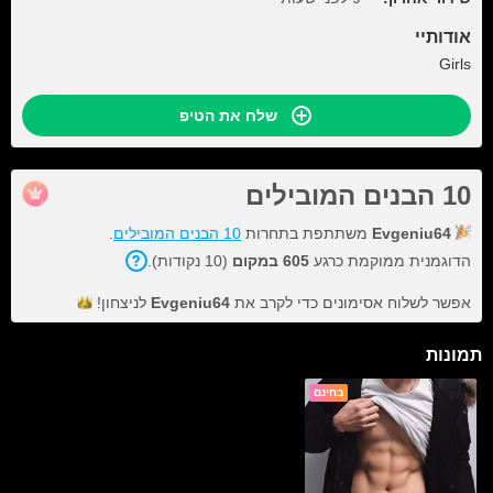
אודותיי
Girls
שלח את הטיפ
10 הבנים המובילים
Evgeniu64
משתתפת בתחרות
10 הבנים המובילים
.
הדוגמנית ממוקמת כרגע
605 במקום
(10 נקודות).
אפשר לשלוח אסימונים כדי לקרב את
Evgeniu64
לניצחון!
תמונות
בחינם