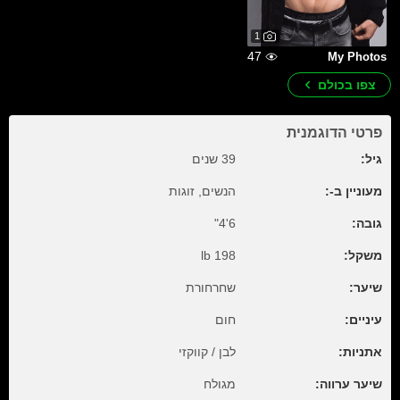
1
47
My Photos
צפו בכולם
פרטי הדוגמנית
גיל:
39 שנים
מעוניין ב-:
הנשים, זוגות
גובה:
6'4"
משקל:
198 lb
שיער:
שחרחורת
עיניים:
חום
אתניות:
לבן / קווקזי
שיער ערווה:
מגולח