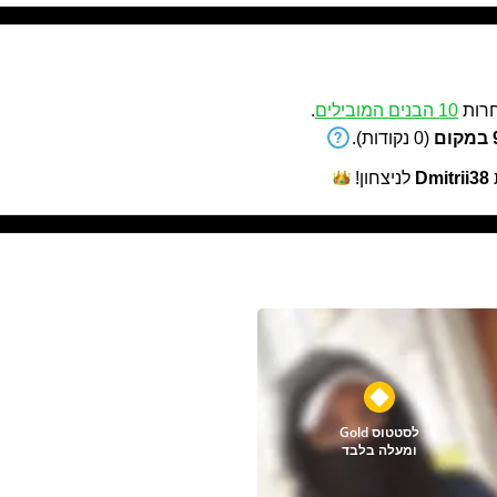
רות
10 הבנים המובילים
.
ם
(0 נקודות).
Dmitrii38
לניצחון!
לסטטוס Gold
ומעלה בלבד