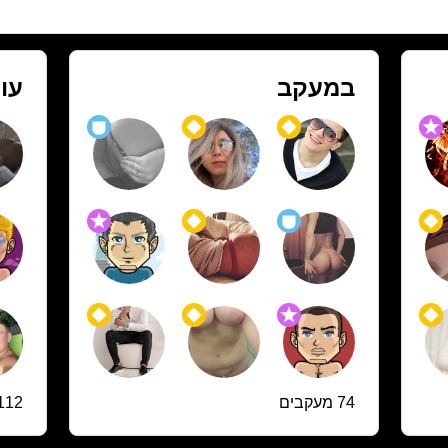
במעקב
עו
74 מעקבים
112 עוקבי