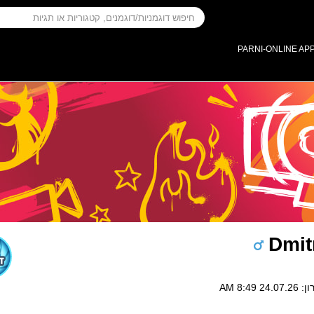
PARNI-ONLINE AP
Dmit
 8:49 AM