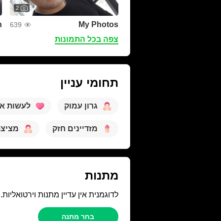
2
n
My Photos
639
צפה בכל התמונות
תחומי עניין
גרון עמוק
לעשות א
מזדיינים חזק
מציצת 
מתנות
לדוגמנית אין עדיין מתנות וירטואליות
בחר מתנה