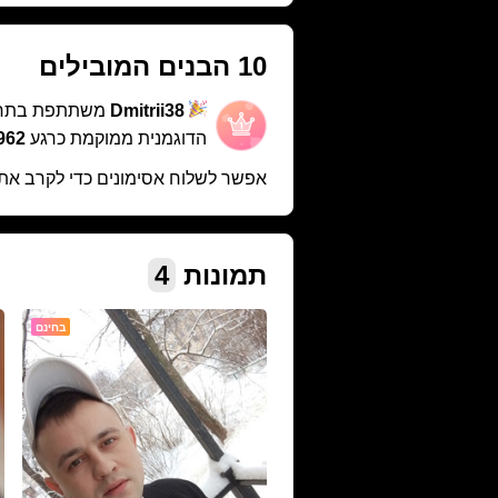
10 הבנים המובילים
Dmitrii38
משתתפת בתח
הדוגמנית ממוקמת כרגע
962 במקו
אפשר לשלוח אסימונים כדי לקרב את
תמונות
4
בחינם