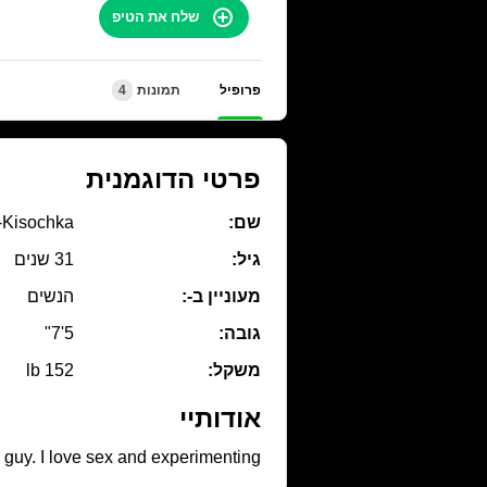
שלח את הטיפ
פרופיל
תמונות
4
פרטי הדוגמנית
שם:
-Kisochka
גיל:
31 שנים
מעוניין ב-:
הנשים
גובה:
5'7"
משקל:
152 lb
אודותיי
 guy. I love sex and experimenting.