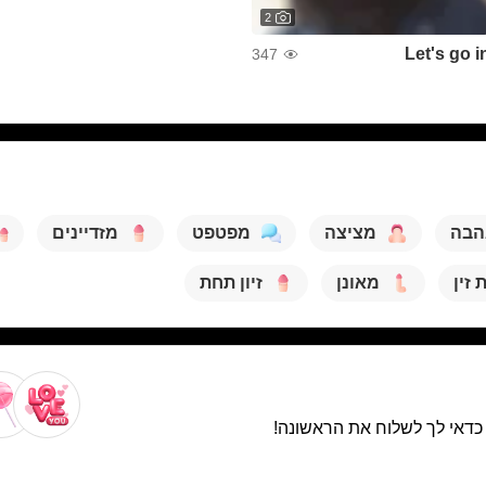
2
Let's go i
347
הבה
מציצה
מפטפט
מזדיינים
זין
מאונן
זיון תחת
. כדאי לך לשלוח את הראשונה!