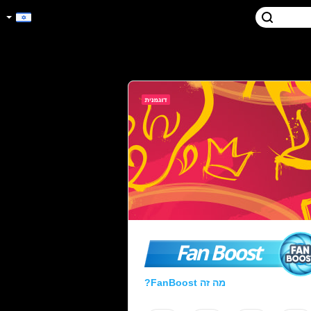
Fan Boost
מה זה FanBoost?