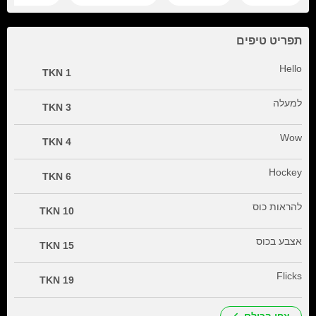
תפריט טיפים
Hello
1 TKN
למעלה
3 TKN
Wow
4 TKN
Hockey
6 TKN
להראות כוס
10 TKN
אצבע בכוס
15 TKN
Flicks
19 TKN