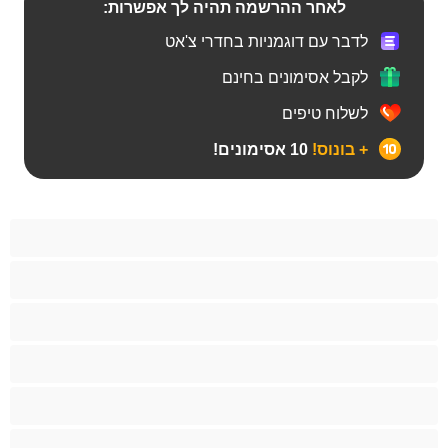
לאחר ההרשמה תהיה לך אפשרות:
לדבר עם דוגמניות בחדרי צ'אט
לקבל אסימונים בחינם
לשלוח טיפים
+ בונוס!
10 אסימונים!
Bears
אנאלי
ביסקסואלי
גיי
הכי טובות לפרטי
זוגות