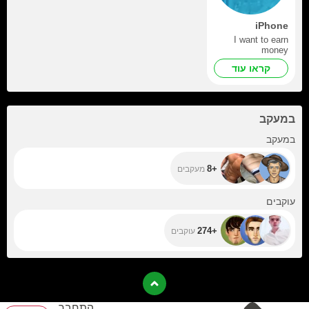
iPhone
I want to earn
money
קראו עוד
במעקב
+8
במעקב
+8
מעקבים
+274
עוקבים
+274
עוקבים
התחבר