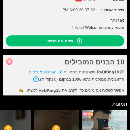
שידור אחרון:
26.07.26 6:00 PM
אודותיי
Hello! Welcome to my room!
שלח את הטיפ
10 הבנים המובילים
ReDKing18
משתתפת בתחרות
10 הבנים המובילים
.
הדוגמנית ממוקמת כרגע
1096 במקום
(0 נקודות).
אפשר לשלוח אסימונים כדי לקרב את
ReDKing18
לניצחון!
תמונות
בחינם