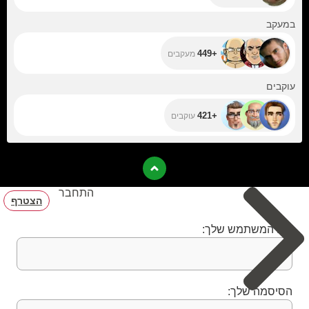
+449
במעקב
+449
מעקבים
+421
עוקבים
+421
עוקבים
התחבר
הצטרף
שם המשתמש שלך:
הסיסמה שלך: