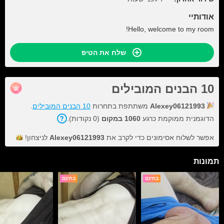
אודותיי
Hello, welcome to my room!
שלח את הטיפ
10 הבנים המובילים
Alexey06121993
משתתפת בתחרות
10 הבנים המובילים
.
הדוגמנית ממוקמת כרגע
1060 במקום
(0 נקודות).
אפשר לשלוח אסימונים כדי לקרב את
Alexey06121993
לניצחון!
תמונות
בחינם
בחינם