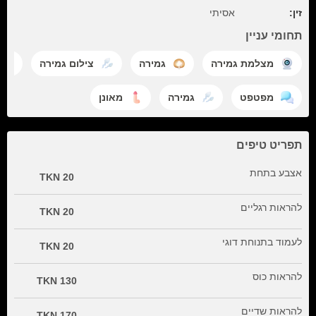
זין:
אסיתי
תחומי עניין
מצלמת גמירה
גמירה
צילום גמירה
מפטפט
גמירה
מאונן
תפריט טיפים
אצבע בתחת
20 TKN
להראות רגליים
20 TKN
לעמוד בתנוחת דוגי
20 TKN
להראות כוס
130 TKN
להראות שדיים
170 TKN