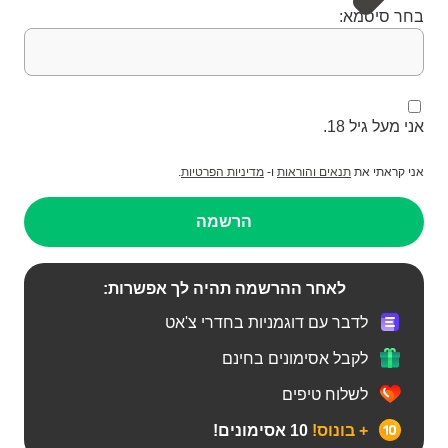
בחר סיסמא:
אני מעל גיל 18.
אני קראתי את
תנאים והוראות
ו-
מדיניות הפרטיות
.
הרשמה
לאחר ההרשמה תהיה לך אפשרות:
לדבר עם דוגמניות בחדרי צ'אט
לקבל אסימונים בחינם
לשלוח טיפים
+ בונוס!
10 אסימונים!