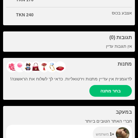
אצבע בכוס
240 TKN
תגובות (0)
אין תגובות עדיין
מתנות
לדוגמנית אין עדיין מתנות וירטואליות. כדאי לך לשלוח את הראשונה!
בחר מתנה
במעקב
+1
חברי האתר הטובים ביותר
+1
משתמש