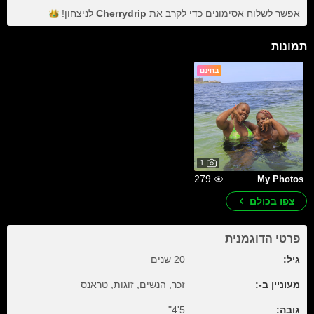
אפשר לשלוח אסימונים כדי לקרב את
Cherrydrip
לניצחון!
תמונות
בחינם
1
279
My Photos
צפו בכולם
פרטי הדוגמנית
גיל:
20 שנים
מעוניין ב-:
זכר, הנשים, זוגות, טראנס
גובה:
5'4"