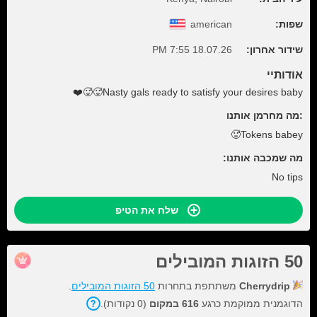
שפות:
american
שידור אחרון:
18.07.26 7:55 PM
אודותיי
Nasty gals ready to satisfy your desires baby🥵🥵❤️
:מה מחרמן אותנו
Tokens babey🥵
מה שמכבה אותנו:
No tips
שלח את הטיפ
50 הזוגות המובילים
Cherrydrip
משתתפת בתחרות
50 הזוגות המובילים
.
הדוגמנית ממוקמת כרגע
616 במקום
(0 נקודות).