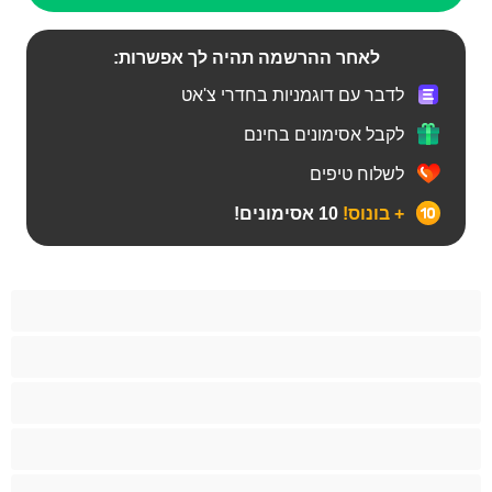
לאחר ההרשמה תהיה לך אפשרות:
לדבר עם דוגמניות בחדרי צ'אט
לקבל אסימונים בחינם
לשלוח טיפים
+ בונוס!
10 אסימונים!
Bears‏
אנאלי
ביסקסואלי
גיי
הכי טובות לפרטי