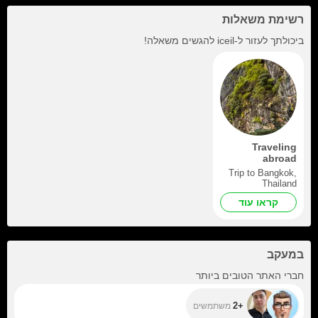
רשימת משאלות
ביכולתך לעזור ל-
iceil
להגשים משאלה!
Traveling
abroad
Trip to Bangkok,
Thailand
קראו עוד
במעקב
+2
חברי האתר הטובים ביותר
+2
משתמשים