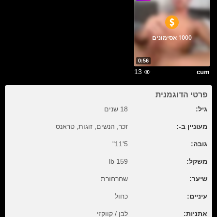
1000 אסימונים
0:56
13
cum
פרטי הדוגמנית
גיל:
18 שנים
מעוניין ב-:
זכר, הנשים, זוגות, טראנס
גובה:
5'11"
משקל:
159 lb
שיער:
שחרחורת
עיניים:
כחול
אתניות:
לבן / קווקזי