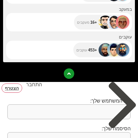
+16
במעקב
+16
מעקבים
+453
עוקבים
+453
עוקבים
התחבר
הצטרף
שם המשתמש שלך:
הסיסמה שלך: