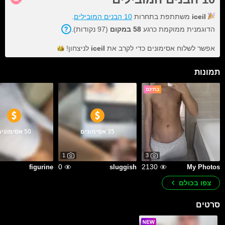
iceil
משתתפת בתחרות
10 הבנים המובילים
.
הדוגמנית ממוקמת כרגע
58 במקום
(97 נקודות).
אפשר לשלוח אסימונים כדי לקרב את
iceil
לניצחון!
תמונות
בחינם
35 אסימונים
50 אסימונים
1
3
0
2130
figurine
sluggish
My Photos
צפו בכולם
סרטים