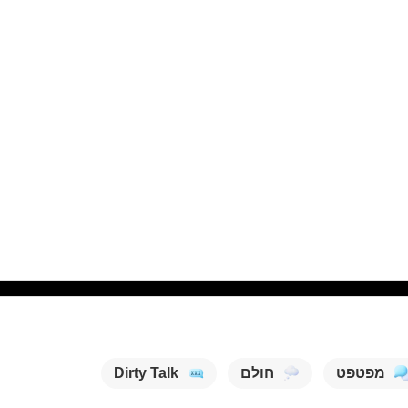
מפטפט
חולם
Dirty Talk