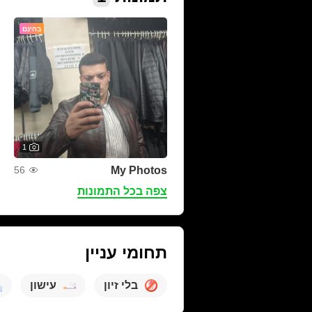
בחינם
1
My Photos
56
צפה בכל התמונות
תחומי עניין
בלי זיון
עישון