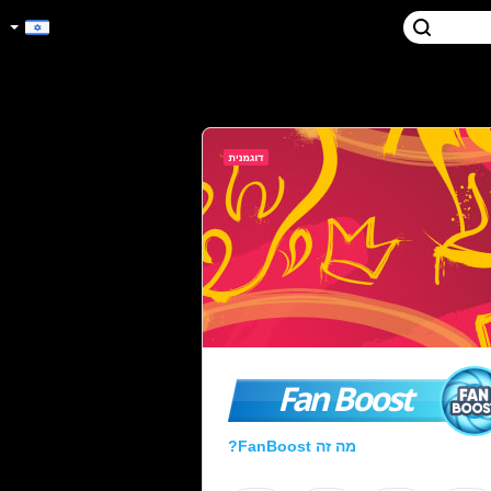
Fan Boost
מה זה FanBoost?