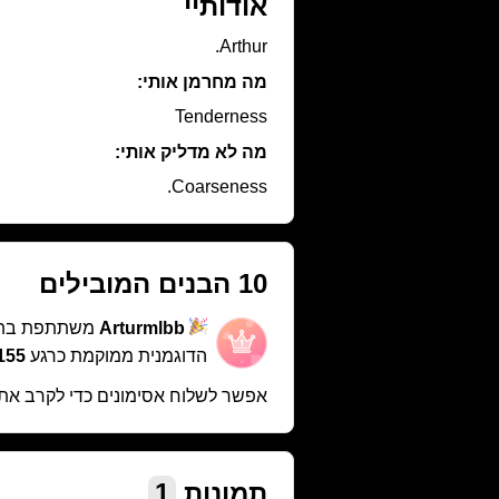
אודותיי
Arthur.
מה מחרמן אותי:
Tenderness
מה לא מדליק אותי:
Coarseness.
10 הבנים המובילים
Arturmlbb
משתתפת בת
הדוגמנית ממוקמת כרגע
1155 במ
אפשר לשלוח אסימונים כדי לקרב את
תמונות
1