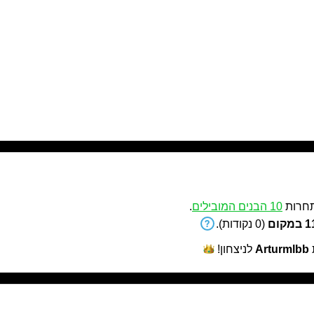
חרות
10 הבנים המובילים
.
קום
(0 נקודות).
Arturmlbb
לניצחון!