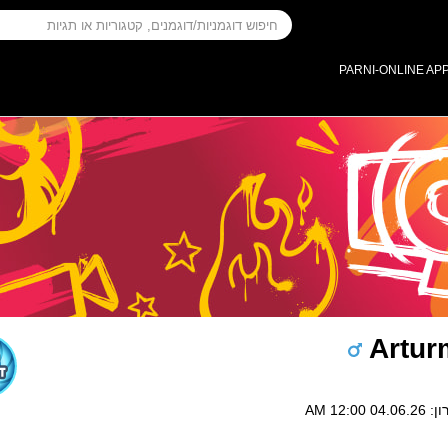
PARNI-ONLINE AP
Artur
12:00 AM