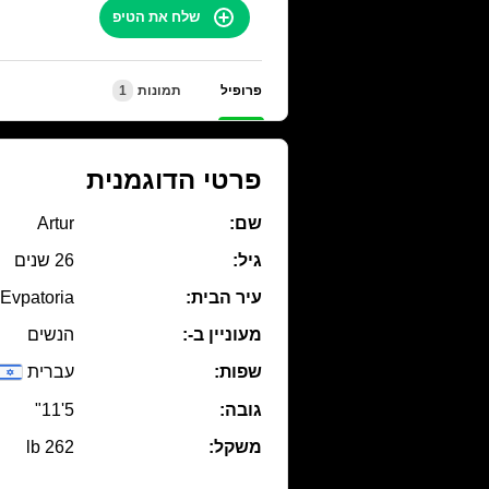
שלח את הטיפ
פרופיל
תמונות
1
פרטי הדוגמנית
שם:
Artur
גיל:
26 שנים
עיר הבית:
Evpatoria
מעוניין ב-:
הנשים
שפות:
עברית
גובה:
5'11"
משקל:
262 lb