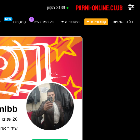
3139 מקוון
כל הדוגמניות
קטגוריות
היסטוריה
כל המבצעים
הִתחָרוּת
P
mlbb
26 שנים
שידור אחרון: 04.06.26 