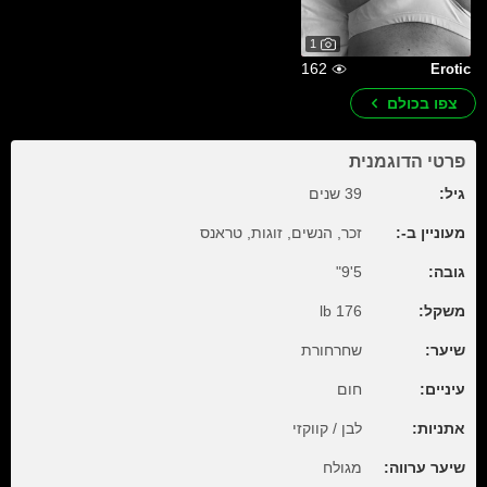
1
162
Erotic
צפו בכולם
פרטי הדוגמנית
גיל:
39 שנים
מעוניין ב-:
זכר, הנשים, זוגות, טראנס
גובה:
5'9"
משקל:
176 lb
שיער:
שחרחורת
עיניים:
חום
אתניות:
לבן / קווקזי
שיער ערווה:
מגולח