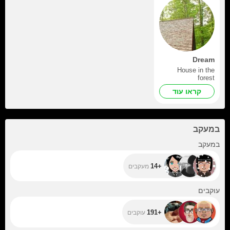
Dream
House in the
forest
קראו עוד
במעקב
+14
במעקב
+14
מעקבים
+191
עוקבים
+191
עוקבים