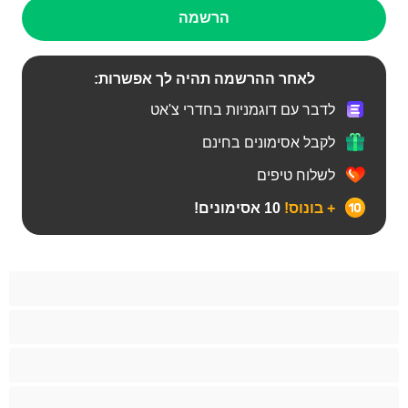
הרשמה
לאחר ההרשמה תהיה לך אפשרות:
לדבר עם דוגמניות בחדרי צ'אט
לקבל אסימונים בחינם
לשלוח טיפים
+ בונוס!
10 אסימונים!
Bears
אנאלי
ביסקסואלי
גיי