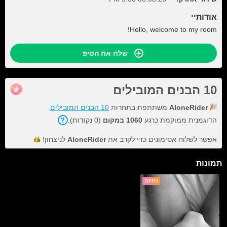
אודותיי
Hello, welcome to my room!
שלח את הטיפ
10 הבנים המובילים
AloneRider
משתתפת בתחרות
10 הבנים המובילים
.
הדוגמנית ממוקמת כרגע
1060 במקום
(0 נקודות).
אפשר לשלוח אסימונים כדי לקרב את
AloneRider
לניצחון!
תמונות
בחינם