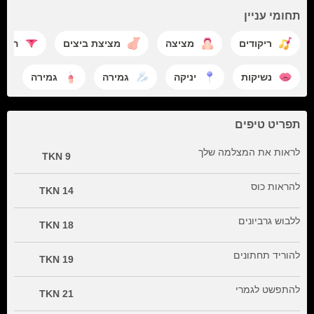
תחומי עניין
ריקודים
מציצה
מציצת ביצים
הפש
נשיקות
יניקה
גמירה
גמירה
תפריט טיפים
לראות את המצלמה שלך
9 TKN
להראות כוס
14 TKN
ללבוש גרביונים
18 TKN
להוריד תחתונים
19 TKN
להתפשט לגמרי
21 TKN