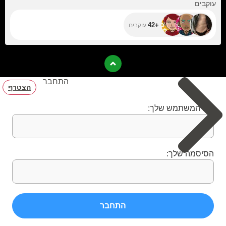
+42
עוקבים
+42
עוקבים
התחבר
הצטרף
שם המשתמש שלך:
הסיסמה שלך:
התחבר