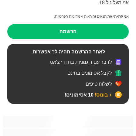
אני מעל גיל 18.
אני קראתי את
תנאים והוראות
ו-
מדיניות הפרטיות
.
הרשמה
לאחר ההרשמה תהיה לך אפשרות:
לדבר עם דוגמניות בחדרי צ'אט
לקבל אסימונים בחינם
לשלוח טיפים
+ בונוס!
10 אסימונים!
Bears‏
אנאלי