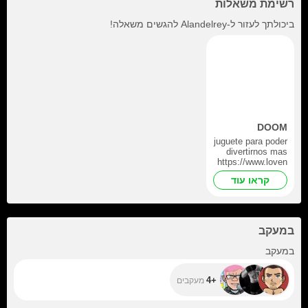
רשימת משאלות
ביכולתך לעזור ל-
Alandelrey
להגשים משאלה!
DOOM
juguete para poder
divertirnos mas
https://www.loven
se.com/wish-
קראו עוד
list/q99r
במעקב
+4
במעקב
+4
מעקבים