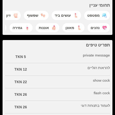
תחומי עניין
מפטפט
עושים ביד
שפשוף
זיון תח
נהנים
מאונן
אוננות
גמירה
תפריט טיפים
private message
5 TKN
להראות רגליים
12 TKN
show cock
22 TKN
flash cock
26 TKN
לעמוד בתנוחת דוגי
26 TKN