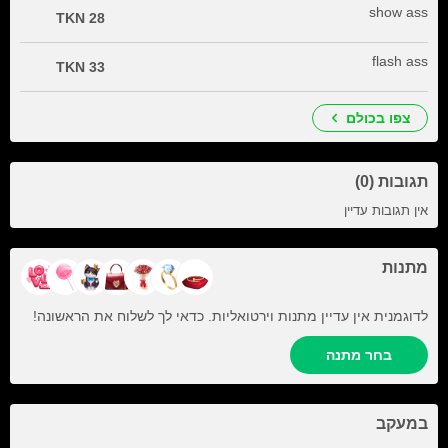
show ass
28 TKN
flash ass
33 TKN
צפו בכולם
תגובות (0)
אין תגובות עדיין
מתנות
לדוגמנית אין עדיין מתנות וירטואליות. כדאי לך לשלוח את הראשונה!
בחר מתנה
במעקב
+2