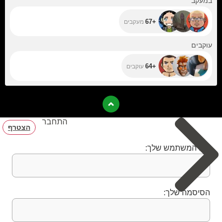
במעקב
+67
מעקבים
+64
עוקבים
+64
עוקבים
התחבר
הצטרף
שם המשתמש שלך:
הסיסמה שלך: