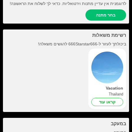
לדוגמנית אין עדיין מתנות וירטואליות. כדאי לך לשלוח את הראשונה!
בחר מתנה
רשימת משאלות
ביכולתך לעזור ל-
666Starstar666
להגשים משאלה!
Vacation
Thailand
קראו עוד
במעקב
+67