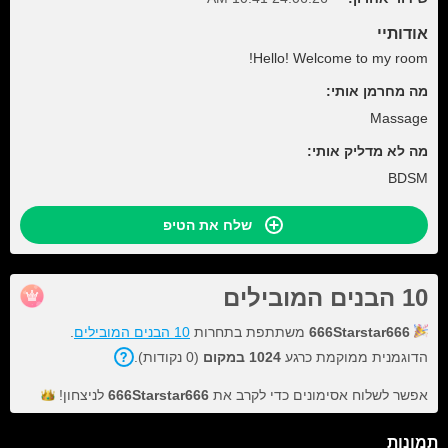
אודותיי
Hello! Welcome to my room!
מה מחרמן אותי:
Massage
מה לא מדליק אותי:
BDSM
שלח את הטיפ
10 הבנים המובילים
666Starstar666
משתתפת בתחרות
10 הבנים המובילים
.
הדוגמנית ממוקמת כרגע
1024 במקום
(0 נקודות).
אפשר לשלוח אסימונים כדי לקרב את
666Starstar666
לניצחון!
תמונות