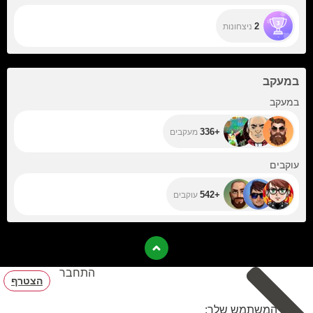
2
ניצחונות
במעקב
+336
במעקב
+336
מעקבים
+542
עוקבים
+542
עוקבים
התחבר
הצטרף
שם המשתמש שלך: