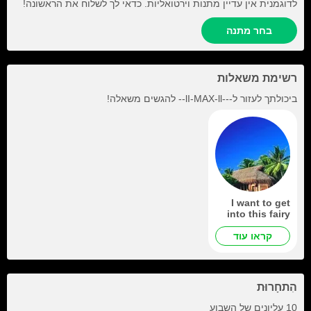
לדוגמנית אין עדיין מתנות וירטואליות. כדאי לך לשלוח את הראשונה!
בחר מתנה
רשימת משאלות
ביכולתך לעזור ל-
--lI-MAX-ll--
להגשים משאלה!
I want to get
into this fairy
tale *_*
קראו עוד
הִתחָרוּת
10 עליונים של השבוע